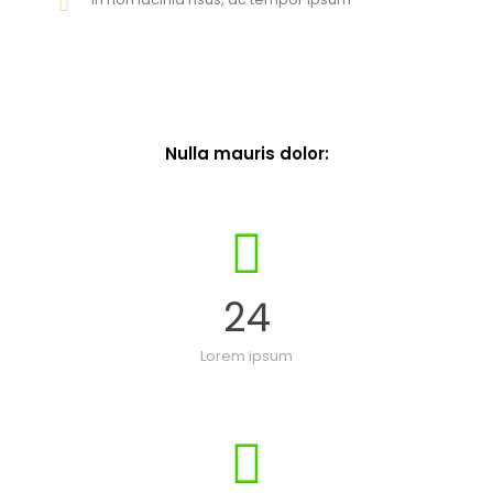
Nulla mauris dolor:
24
Lorem ipsum