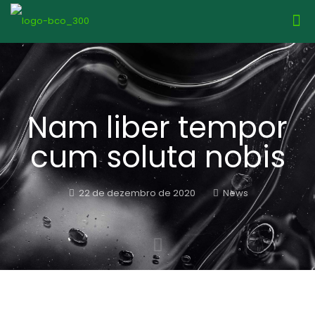
Nam liber tempor
cum soluta nobis
22 de dezembro de 2020
News