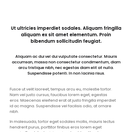
Ut ultricies imperdiet sodales. Aliquam fringilla
aliquam ex sit amet elementum. Proin
bibendum sollicitudin feugiat.
Aliquam ac dui vel dui vulputate consectetur. Mauris
accumsan, massa non consectetur condimentum, diam
arcu tristique nibh, nec egestas diam elit at nulla.
Suspendisse potenti. In non lacinia risus.
Fusce ut velit laoreet, tempus arcu eu, molestie tortor.
Nam vel justo cursus, faucibus lorem eget, egestas
eros. Maecenas eleifend erat at justo fringilla imperdiet
id ac magna. Suspendisse vel facilisis odio, at ornare
nibh.
In malesuada, tortor eget sodales mollis, mauris lectus
hendrerit purus, porttitor finibus eros lorem eget