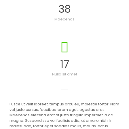
38
Maecenas
17
Nulla sit amet
Fusce ut velit laoreet, tempus arcu eu, molestie tortor. Nam
vel justo cursus, faucibus lorem eget, egestas eros.
Maecenas eleifend erat at justo fringilla imperdiet id ac
magna. Suspendisse vel facilisis odio, at ornare nibh. In
malesuada, tortor eget sodales mollis, mauris lectus